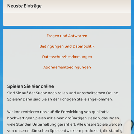
Neuste Einträge
Fragen und Antworten
Bedingungen und Datenpolitik
Datenschutzbestimmungen
Abonnementbedingungen
Spielen Sie hier online
Sind Sie auf der Suche nach tollen und unterhaltsamen Online-
Spielen? Dann sind Sie an der richtigen Stelle angekommen.
Wir konzentrieren uns auf die Entwicklung von qualitativ
hochwertigen Spielen mit einem großartigen Design, das Ihnen
viele Stunden Unterhaltung garantiert. Alle unsere Spiele werden
von unseren dänischen Spieleentwicklern produziert, die ständig