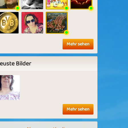
Mehr sehen
euste Bilder
Mehr sehen