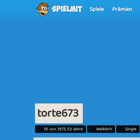
Spiele
Prämien
Spielmit
torte673
19. Jun, 1973, 53 Jahre
Weiblich
Single