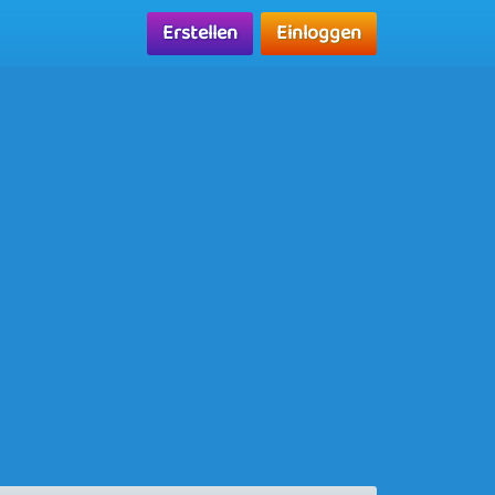
Erstellen
Einloggen