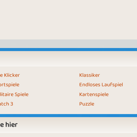
le Klicker
Klassiker
rtspiele
Endloses Laufspiel
litaire Spiele
Kartenspiele
tch 3
Puzzle
e hier