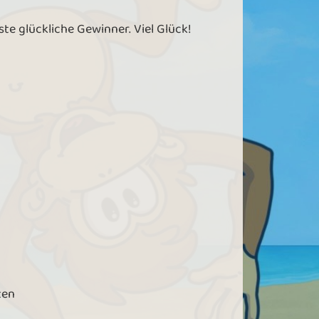
hste glückliche Gewinner. Viel Glück!
ten