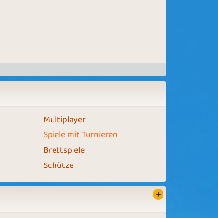
Multiplayer
Spiele mit Turnieren
Brettspiele
Schütze