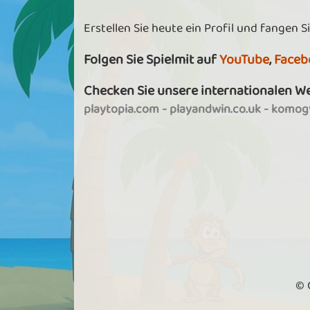
Erstellen Sie heute ein Profil und fangen Si
Folgen Sie Spielmit auf
YouTube
,
Faceb
Checken Sie unsere internationalen W
playtopia.com
-
playandwin.co.uk
-
komogv
© 