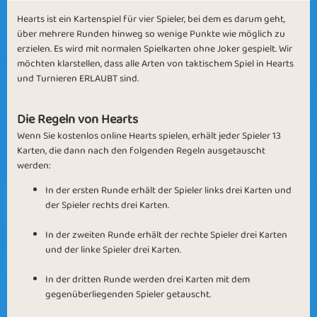
Hearts ist ein Kartenspiel für vier Spieler, bei dem es darum geht,
über mehrere Runden hinweg so wenige Punkte wie möglich zu
erzielen. Es wird mit normalen Spielkarten ohne Joker gespielt. Wir
möchten klarstellen, dass alle Arten von taktischem Spiel in Hearts
und Turnieren ERLAUBT sind.
Die Regeln von Hearts
Wenn Sie kostenlos online Hearts spielen, erhält jeder Spieler 13
Karten, die dann nach den folgenden Regeln ausgetauscht
werden:
In der ersten Runde erhält der Spieler links drei Karten und
der Spieler rechts drei Karten.
In der zweiten Runde erhält der rechte Spieler drei Karten
und der linke Spieler drei Karten.
In der dritten Runde werden drei Karten mit dem
gegenüberliegenden Spieler getauscht.