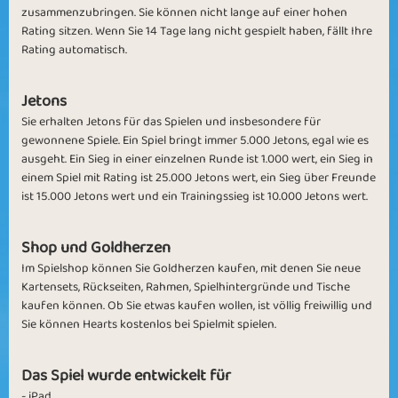
zusammenzubringen. Sie können nicht lange auf einer hohen
Rating sitzen. Wenn Sie 14 Tage lang nicht gespielt haben, fällt Ihre
Rating automatisch.
Jetons
Sie erhalten Jetons für das Spielen und insbesondere für
gewonnene Spiele.
Ein Spiel bringt immer 5.000 Jetons, egal wie es
ausgeht. Ein Sieg in einer einzelnen Runde ist 1.000 wert, ein
Sieg in
einem Spiel mit Rating ist 25.000 Jetons wert, ein Sieg über Freunde
ist 15.000 Jetons wert und ein Trainingssieg ist 10
.000 Jetons wert.
Shop und Goldherzen
Im Spielshop können Sie Goldherzen kaufen, mit denen Sie neue
Kartensets, Rückseiten, Rahmen, Spielhintergründe und Tische
kaufen können. Ob Sie etwas kaufen wollen, ist völlig freiwillig und
Sie können Hearts kostenlos bei Spielmit spielen.
Das Spiel wurde entwickelt für
- iPad