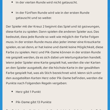
In der vierten Runde wird nicht getauscht.
In der fünften Runde wird wie in der ersten Runde
getauscht und so weiter.
Der Spieler mit der Kreuz 2 beginnt das Spiel und ist gezwungen,
diese Karte zu spielen. Dann spielen die anderen Spieler aus. Das
bedeutet, dass jede Runde so weit wie möglich der Farbe folgen
muss. In der ersten Runde muss also jeder immer eine Kreuzkarte
spielen, es sei denn, er hat keine und damit keine Möglichkeit, diese
Farbe zu spielen. Herz und Pik-Dame können in der ersten Runde
nie gespielt werden, da es sich dabei um Wertungskarten handelt.
Wenn jeder Spieler eine Karte gespielt hat, werden die vier Karten
an den Spieler ausgeteilt, der die höchste Karte in der gewählten
Farbe gespielt hat, was als Stich bezeichnet wird. Wenn sich unter
den ausgeteilten Karten Herz oder Pik-Dame befinden, werden die
Punkte nach folgenden Regeln vergeben:
Herz gibt 1 Punkt
Pik-Dame gibt 13 Punkte