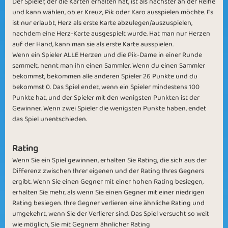
Der Spieler, der die Karten erhalten hat, ist als nächster an der Reihe
und kann wählen, ob er Kreuz, Pik oder Karo ausspielen möchte. Es
ist nur erlaubt, Herz als erste Karte abzulegen/auszuspielen,
nachdem eine Herz-Karte ausgespielt wurde. Hat man nur Herzen
auf der Hand, kann man sie als erste Karte ausspielen.
Wenn ein Spieler ALLE Herzen und die Pik-Dame in einer Runde
sammelt, nennt man ihn einen Sammler. Wenn du einen Sammler
bekommst, bekommen alle anderen Spieler 26 Punkte und du
bekommst 0. Das Spiel endet, wenn ein Spieler mindestens 100
Punkte hat, und der Spieler mit den wenigsten Punkten ist der
Gewinner. Wenn zwei Spieler die wenigsten Punkte haben, endet
das Spiel unentschieden.
Rating
Wenn Sie ein Spiel gewinnen, erhalten Sie Rating, die sich aus der
Differenz zwischen Ihrer eigenen und der Rating Ihres Gegners
ergibt. Wenn Sie einen Gegner mit einer hohen Rating besiegen,
erhalten Sie mehr, als wenn Sie einen Gegner mit einer niedrigen
Rating besiegen. Ihre Gegner verlieren eine ähnliche Rating und
umgekehrt, wenn Sie der Verlierer sind. Das Spiel versucht so weit
wie möglich, Sie mit Gegnern ähnlicher Rating