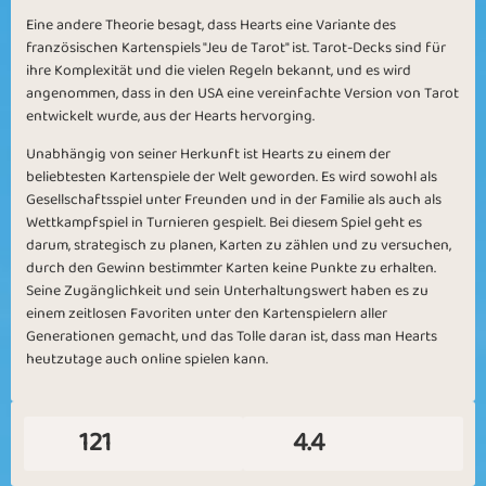
Eine andere Theorie besagt, dass Hearts eine Variante des
französischen Kartenspiels "Jeu de Tarot" ist. Tarot-Decks sind für
ihre Komplexität und die vielen Regeln bekannt, und es wird
angenommen, dass in den USA eine vereinfachte Version von Tarot
entwickelt wurde, aus der Hearts hervorging.
Unabhängig von seiner Herkunft ist Hearts zu einem der
beliebtesten Kartenspiele der Welt geworden. Es wird sowohl als
Gesellschaftsspiel unter Freunden und in der Familie als auch als
Wettkampfspiel in Turnieren gespielt. Bei diesem Spiel geht es
darum, strategisch zu planen, Karten zu zählen und zu versuchen,
durch den Gewinn bestimmter Karten keine Punkte zu erhalten.
Seine Zugänglichkeit und sein Unterhaltungswert haben es zu
einem zeitlosen Favoriten unter den Kartenspielern aller
Generationen gemacht, und das Tolle daran ist, dass man Hearts
heutzutage auch online spielen kann.
121
4.4