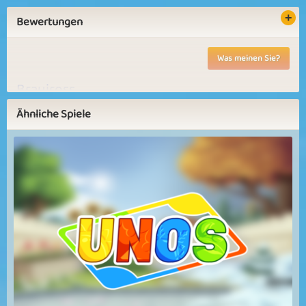
Bewertungen
Was meinen Sie?
Brauiross
gute Abwechslung
Ähnliche Spiele
Mina1234
Wow
Ich lieb das Spiel ;-)
AntjeAMF
Schönes Spiel
Spike001
Nettes Spiel
Jerez