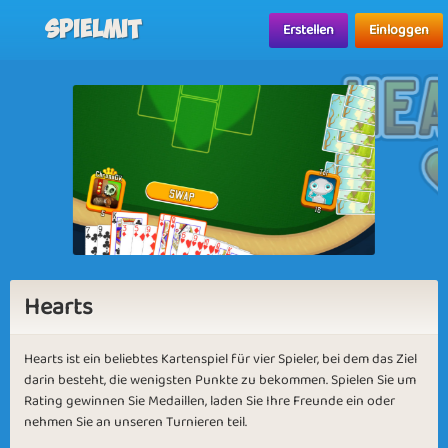
Spielmit
Erstellen
Einloggen
Hearts
Hearts ist ein beliebtes Kartenspiel für vier Spieler, bei dem das Ziel
darin besteht, die wenigsten Punkte zu bekommen. Spielen Sie um
Rating gewinnen Sie Medaillen, laden Sie Ihre Freunde ein oder
nehmen Sie an unseren Turnieren teil.