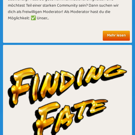
möchtest Teil einer starken Community sein? Dann suchen wir
dich als freiwilligen Moderator! Als Moderator hast du die
Möglichkeit: ✅ Unser...
Mehr lesen