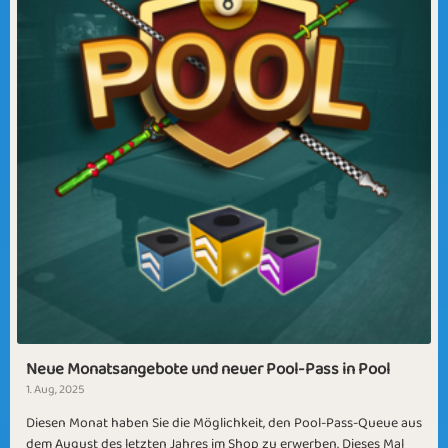
Neue Monatsangebote und neuer Pool-Pass in Pool
1. Aug, 2025
Diesen Monat haben Sie die Möglichkeit, den Pool-Pass-Queue aus
dem August des letzten Jahres im Shop zu erwerben. Dieses Mal