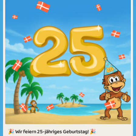
🎉 Wir feiern 25‑jähriges Geburtstag! 🎉