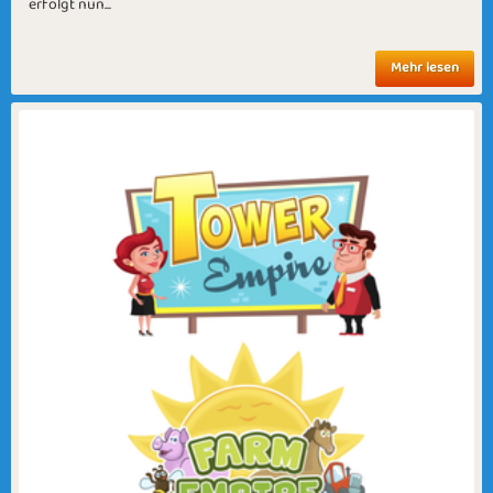
erfolgt nun...
Mehr lesen