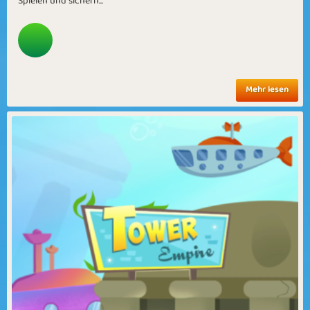
Spielen und sichern...
Mehr lesen