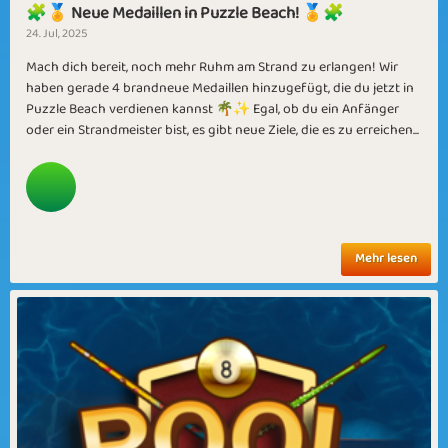
🧩🏅 Neue Medaillen in Puzzle Beach! 🏅🧩
24. Jul, 2025
Mach dich bereit, noch mehr Ruhm am Strand zu erlangen! Wir
haben gerade 4 brandneue Medaillen hinzugefügt, die du jetzt in
Puzzle Beach verdienen kannst 🌴✨ Egal, ob du ein Anfänger
oder ein Strandmeister bist, es gibt neue Ziele, die es zu erreichen...
Mehr lesen