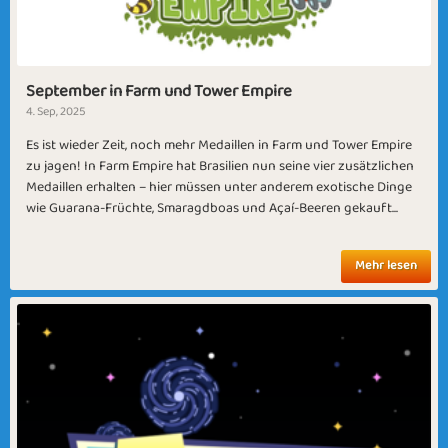
September in Farm und Tower Empire
4. Sep, 2025
Es ist wieder Zeit, noch mehr Medaillen in Farm und Tower Empire
zu jagen! In Farm Empire hat Brasilien nun seine vier zusätzlichen
Medaillen erhalten – hier müssen unter anderem exotische Dinge
wie Guarana-Früchte, Smaragdboas und Açaí-Beeren gekauft...
Mehr lesen