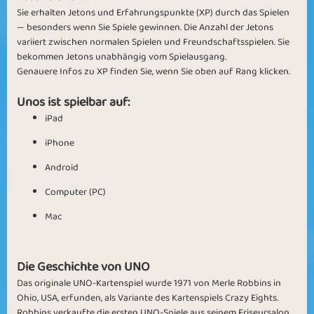
Sie erhalten Jetons und Erfahrungspunkte (XP) durch das Spielen
— besonders wenn Sie Spiele gewinnen. Die Anzahl der Jetons
variiert zwischen normalen Spielen und Freundschaftsspielen. Sie
bekommen Jetons unabhängig vom Spielausgang.
Genauere Infos zu XP finden Sie, wenn Sie oben auf Rang klicken.
Unos ist spielbar auf:
iPad
iPhone
Android
Computer (PC)
Mac
Die Geschichte von UNO
Das originale UNO-Kartenspiel wurde 1971 von Merle Robbins in
Ohio, USA, erfunden, als Variante des Kartenspiels Crazy Eights.
Robbins verkaufte die ersten UNO-Spiele aus seinem Friseursalon,