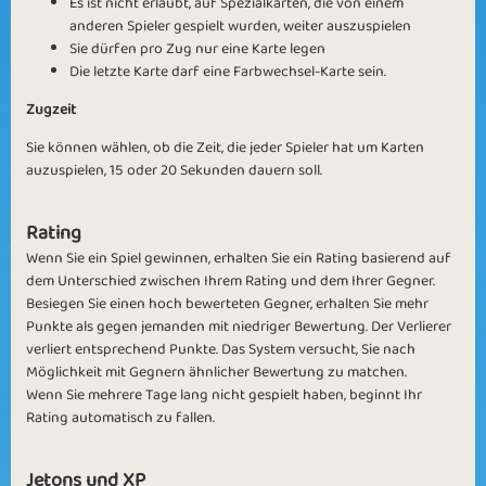
Es ist nicht erlaubt, auf Spezialkarten, die von einem
anderen Spieler gespielt wurden, weiter auszuspielen
Sie dürfen pro Zug nur eine Karte legen
Die letzte Karte darf eine Farbwechsel-Karte sein.
Zugzeit
Sie können wählen, ob die Zeit, die jeder Spieler hat um Karten
auzuspielen, 15 oder 20 Sekunden dauern soll.
Rating
Wenn Sie ein Spiel gewinnen, erhalten Sie ein Rating basierend auf
dem Unterschied zwischen Ihrem Rating und dem Ihrer Gegner.
Besiegen Sie einen hoch bewerteten Gegner, erhalten Sie mehr
Punkte als gegen jemanden mit niedriger Bewertung. Der Verlierer
verliert entsprechend Punkte. Das System versucht, Sie nach
Möglichkeit mit Gegnern ähnlicher Bewertung zu matchen.
Wenn Sie mehrere Tage lang nicht gespielt haben, beginnt Ihr
Rating automatisch zu fallen.
Jetons und XP