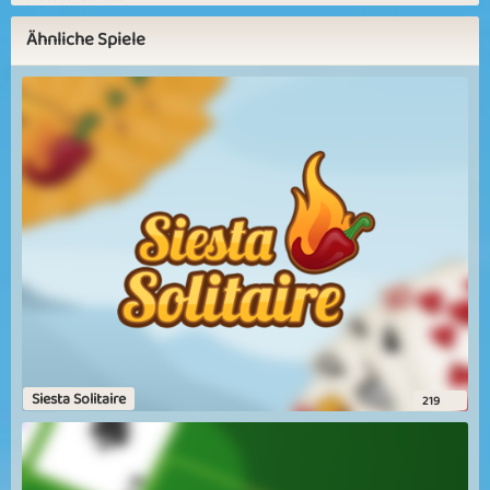
Chris2775
Und Extrem als spätere erweiterung
Ähnliche Spiele
Super Spiel Erweiterung auf und Extrem wäre später gei 4 Sterne
Mehr sehen
Siesta Solitaire
219