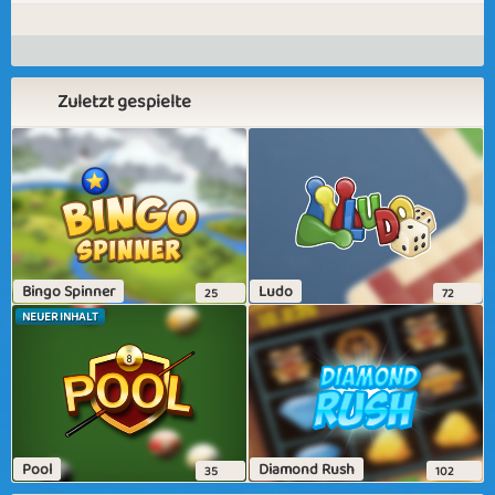
Zuletzt gespielte
Bingo Spinner
Ludo
25
72
NEUER INHALT
Pool
Diamond Rush
35
102