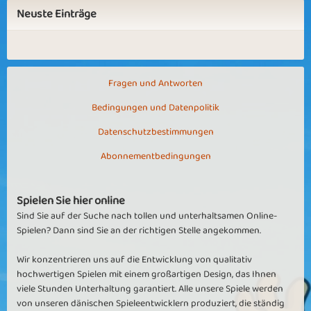
Neuste Einträge
Fragen und Antworten
Bedingungen und Datenpolitik
Datenschutzbestimmungen
Abonnementbedingungen
Spielen Sie hier online
Sind Sie auf der Suche nach tollen und unterhaltsamen Online-
Spielen? Dann sind Sie an der richtigen Stelle angekommen.
Wir konzentrieren uns auf die Entwicklung von qualitativ
hochwertigen Spielen mit einem großartigen Design, das Ihnen
viele Stunden Unterhaltung garantiert. Alle unsere Spiele werden
von unseren dänischen Spieleentwicklern produziert, die ständig