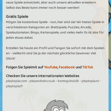
neue Spiele entwickeln, aber auch unsere aktuellen erweitern.
Selbst das Beste kann immer noch besser werden!
Gratis Spiele
Mögen Sie kostenlose Spiele - nun, hier sind sie! Wir bieten Spiele in
verschiedenen Kategorien an: Brettspiele, Puzzles, Arcade,
Spielautomaten, Bingo, Kartenspiele, und vieles mehr. Es ist also für
jeden etwas dabei.
Erstellen Sie heute ein Profil und fangen Sie sofort mit dem Spielen
an - vielleicht sind Sie ja der nächste glückliche Gewinner. Viel
Glück!
Folgen Sie Spielmit auf
YouTube
,
Facebook
und
TikTok
Checken Sie unsere internationalen Websites
playtopia.com
-
playandwin.co.uk
-
komogvind.dk
-
playtopia.nl
-
playtopia.fr