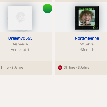
Dreamy0665
Nordmaenne
Männlich
50 Jahre
Verheiratet
Männlich
ffline - 8 Jahre
Offline - 3 Jahre