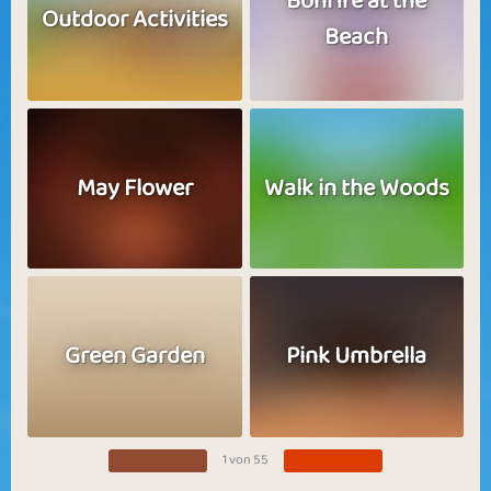
Bonfire at the
Outdoor Activities
Beach
May Flower
Walk in the Woods
Green Garden
Pink Umbrella
1 von 55