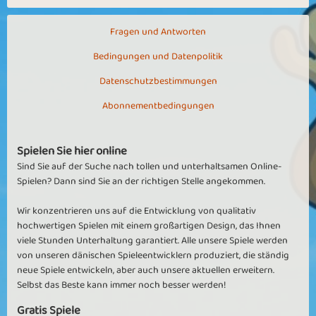
Fragen und Antworten
Bedingungen und Datenpolitik
Datenschutzbestimmungen
Abonnementbedingungen
Spielen Sie hier online
Sind Sie auf der Suche nach tollen und unterhaltsamen Online-
Spielen? Dann sind Sie an der richtigen Stelle angekommen.
Wir konzentrieren uns auf die Entwicklung von qualitativ
hochwertigen Spielen mit einem großartigen Design, das Ihnen
viele Stunden Unterhaltung garantiert. Alle unsere Spiele werden
von unseren dänischen Spieleentwicklern produziert, die ständig
neue Spiele entwickeln, aber auch unsere aktuellen erweitern.
Selbst das Beste kann immer noch besser werden!
Gratis Spiele