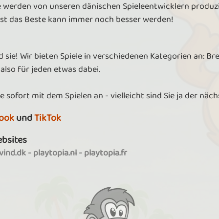
e werden von unseren dänischen Spieleentwicklern produzie
lbst das Beste kann immer noch besser werden!
d sie! Wir bieten Spiele in verschiedenen Kategorien an: Br
 also für jeden etwas dabei.
e sofort mit dem Spielen an - vielleicht sind Sie ja der näc
ook
und
TikTok
ebsites
ind.dk
-
playtopia.nl
-
playtopia.fr