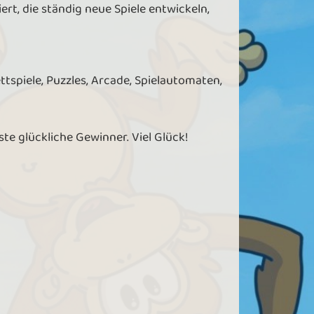
rt, die ständig neue Spiele entwickeln,
ettspiele, Puzzles, Arcade, Spielautomaten,
hste glückliche Gewinner. Viel Glück!