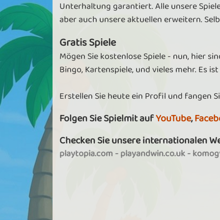
Unterhaltung garantiert. Alle unsere Spiel
aber auch unsere aktuellen erweitern. Se
Gratis Spiele
Mögen Sie kostenlose Spiele - nun, hier sin
Bingo, Kartenspiele, und vieles mehr. Es ist
Erstellen Sie heute ein Profil und fangen Si
Folgen Sie Spielmit auf
YouTube
,
Faceb
Checken Sie unsere internationalen W
playtopia.com
-
playandwin.co.uk
-
komogv