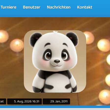
Turniere
Benutzer
Nachrichten
Kontakt
tet
5. Aug, 2026 16:31
29. Jan, 2011