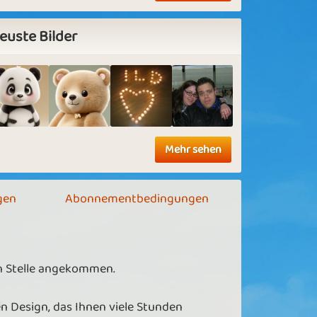
euste Bilder
Mehr sehen
gen
Abonnementbedingungen
en Stelle angekommen.
n Design, das Ihnen viele Stunden