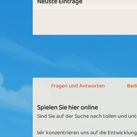
Neuste Einträge
Fragen und Antworten
Bed
Spielen Sie hier online
Sind Sie auf der Suche nach tollen und un
Wir konzentrieren uns auf die Entwicklung