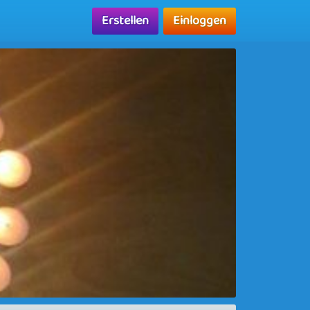
Erstellen
Einloggen