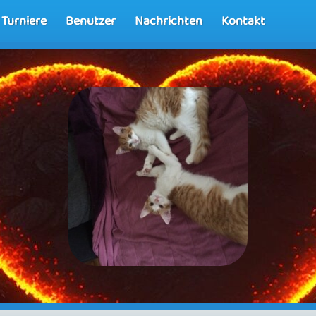
Turniere
Benutzer
Nachrichten
Kontakt