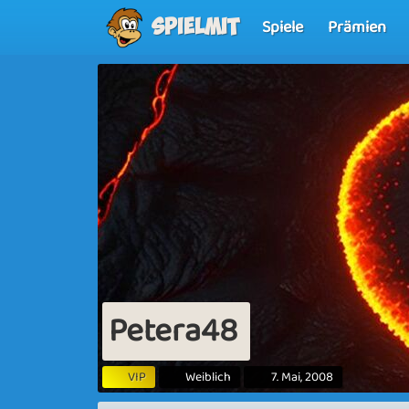
Spiele
Prämien
Spielmit
Petera48
VIP
Weiblich
7. Mai, 2008