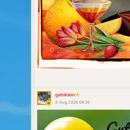
gabiklein
4. Aug, 2026 08:36