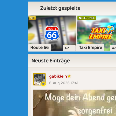
Zuletzt gespielte
VIP
NEUES SPIEL
Route 66
Taxi Empire
62
47
Neuste Einträge
gabiklein
6. Aug, 2026 17:41