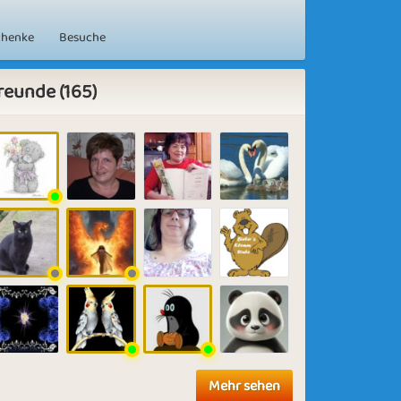
chenke
Besuche
reunde (165)
Mehr sehen