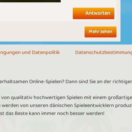
Antworten
Mehr sehen
ingungen und Datenpolitik
Datenschutzbestimmun
terhaltsamen Online-Spielen? Dann sind Sie an der richtig
 von qualitativ hochwertigen Spielen mit einem großartige
e werden von unseren dänischen Spieleentwicklern produzie
lbst das Beste kann immer noch besser werden!