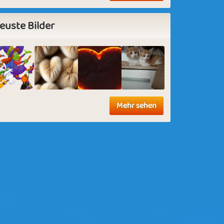
euste Bilder
Mehr sehen