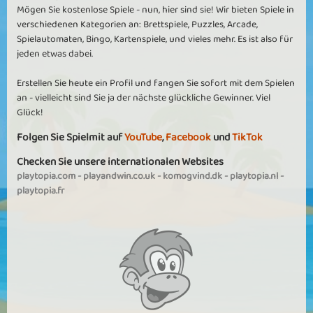
Mögen Sie kostenlose Spiele - nun, hier sind sie! Wir bieten Spiele in
verschiedenen Kategorien an: Brettspiele, Puzzles, Arcade,
Spielautomaten, Bingo, Kartenspiele, und vieles mehr. Es ist also für
jeden etwas dabei.
Erstellen Sie heute ein Profil und fangen Sie sofort mit dem Spielen
an - vielleicht sind Sie ja der nächste glückliche Gewinner. Viel
Glück!
Folgen Sie Spielmit auf
YouTube
,
Facebook
und
TikTok
Checken Sie unsere internationalen Websites
playtopia.com
-
playandwin.co.uk
-
komogvind.dk
-
playtopia.nl
-
playtopia.fr