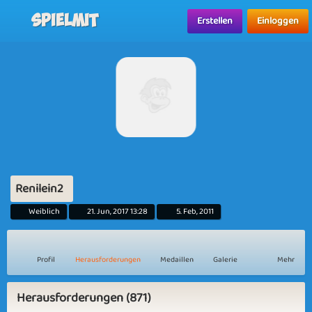
Spielmit
Erstellen
Einloggen
Renilein2
Weiblich
21. Jun, 2017 13:28
5. Feb, 2011
Profil
Herausforderungen
Medaillen
Galerie
Mehr
Herausforderungen (871)