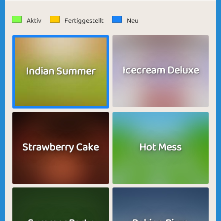
Aktiv
Fertiggestellt
Neu
Icecream Deluxe
Indian Summer
Strawberry Cake
Hot Mess