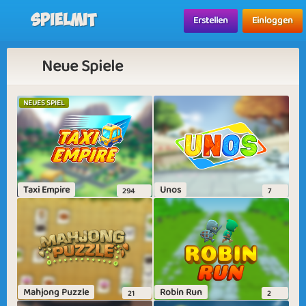
Spielmit
Erstellen
Einloggen
Neue Spiele
NEUES SPIEL
Taxi Empire
Unos
294
7
Mahjong Puzzle
Robin Run
21
2