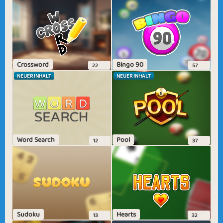
Crossword
Bingo 90
22
57
NEUER INHALT
NEUER INHALT
Word Search
Pool
12
37
Sudoku
Hearts
13
32