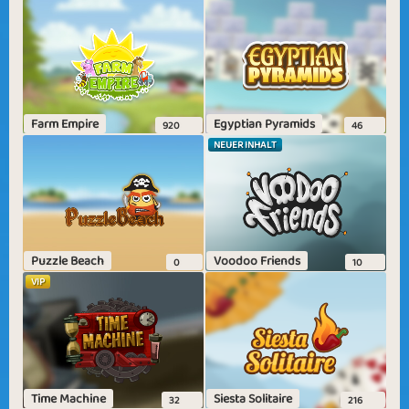
Farm Empire
Egyptian Pyramids
920
46
NEUER INHALT
Puzzle Beach
Voodoo Friends
0
10
VIP
Time Machine
Siesta Solitaire
32
216