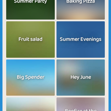
Summer Party
Baking Pizza
Fruit salad
Summer Evenings
Big Spender
Hey June