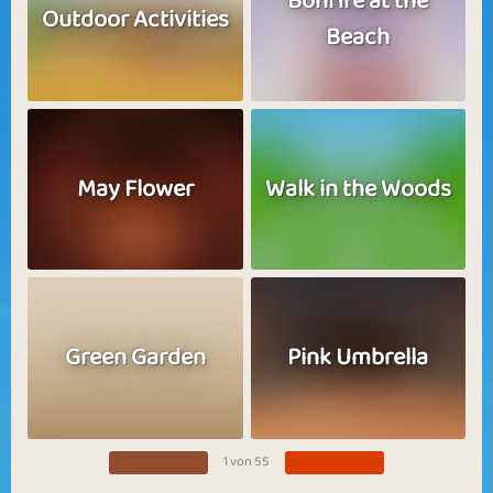
Bonfire at the
Outdoor Activities
Beach
May Flower
Walk in the Woods
Green Garden
Pink Umbrella
1 von 55