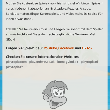
Mögen Sie kostenlose Spiele - nun, hier sind sie! Wir bieten Spiele in
verschiedenen Kategorien an: Brettspiele, Puzzles, Arcade,
Spielautomaten, Bingo, Kartenspiele, und vieles mehr. Es ist also für
jeden etwas dabei.
Erstellen Sie heute ein Profil und fangen Sie sofort mit dem Spielen
an - vielleicht sind Sie ja der nächste glückliche Gewinner. Viel
Glück!
Folgen Sie Spielmit auf
YouTube
,
Facebook
und
TikTok
Checken Sie unsere internationalen Websites
playtopia.com
-
playandwin.co.uk
-
komogvind.dk
-
playtopia.nl
-
playtopia.fr