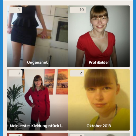
1
10
Ungenannt
Profilbilder
2
2
Mein erstes Kleidungsstück in Grösse 34 freuuuuuuu
Oktober 2013