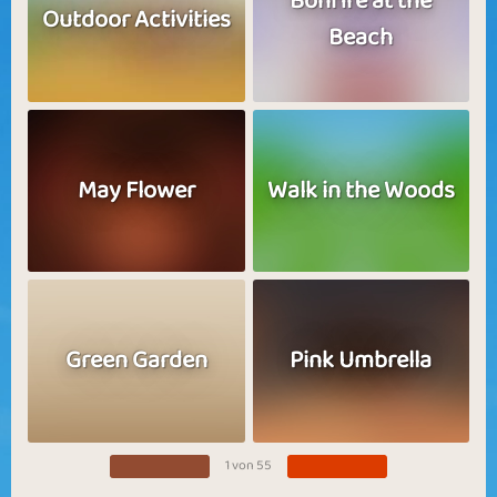
Bonfire at the
Outdoor Activities
Beach
May Flower
Walk in the Woods
Green Garden
Pink Umbrella
1 von 55