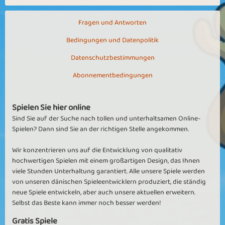
Fragen und Antworten
Bedingungen und Datenpolitik
Datenschutzbestimmungen
Abonnementbedingungen
Spielen Sie hier online
Sind Sie auf der Suche nach tollen und unterhaltsamen Online-
Spielen? Dann sind Sie an der richtigen Stelle angekommen.
Wir konzentrieren uns auf die Entwicklung von qualitativ
hochwertigen Spielen mit einem großartigen Design, das Ihnen
viele Stunden Unterhaltung garantiert. Alle unsere Spiele werden
von unseren dänischen Spieleentwicklern produziert, die ständig
neue Spiele entwickeln, aber auch unsere aktuellen erweitern.
Selbst das Beste kann immer noch besser werden!
Gratis Spiele