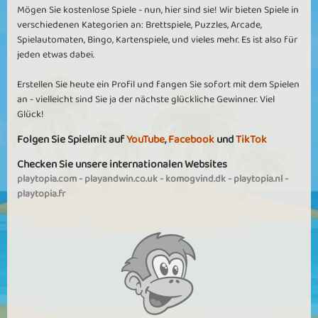
Mögen Sie kostenlose Spiele - nun, hier sind sie! Wir bieten Spiele in
verschiedenen Kategorien an: Brettspiele, Puzzles, Arcade,
Spielautomaten, Bingo, Kartenspiele, und vieles mehr. Es ist also für
jeden etwas dabei.
Erstellen Sie heute ein Profil und fangen Sie sofort mit dem Spielen
an - vielleicht sind Sie ja der nächste glückliche Gewinner. Viel
Glück!
Folgen Sie Spielmit auf
YouTube
,
Facebook
und
TikTok
Checken Sie unsere internationalen Websites
playtopia.com
-
playandwin.co.uk
-
komogvind.dk
-
playtopia.nl
-
playtopia.fr