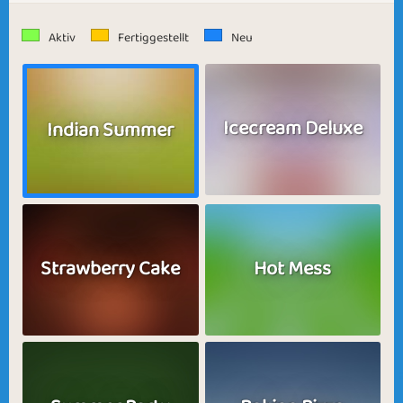
Aktiv
Fertiggestellt
Neu
Icecream Deluxe
Indian Summer
Strawberry Cake
Hot Mess