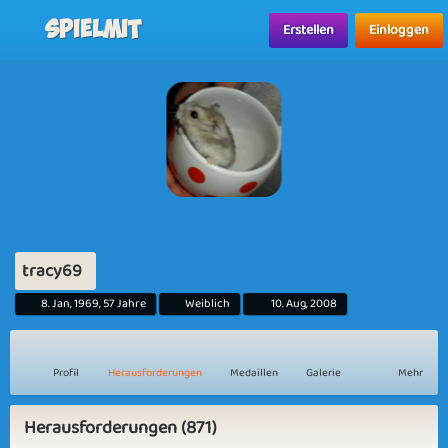
Spielmit
Erstellen
Einloggen
tracy69
8. Jan, 1969, 57 Jahre
Weiblich
10. Aug, 2008
Profil
Herausforderungen
Medaillen
Galerie
Mehr
Herausforderungen (871)