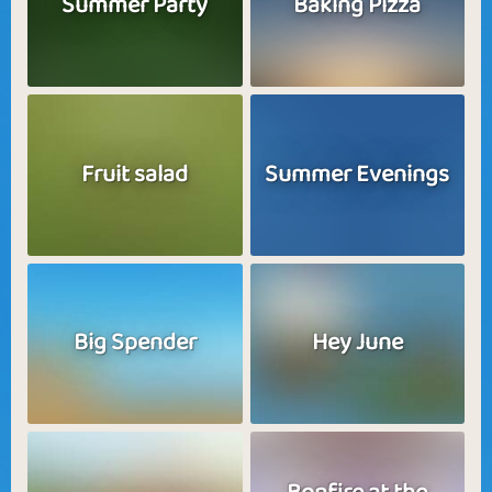
Summer Party
Baking Pizza
Fruit salad
Summer Evenings
Big Spender
Hey June