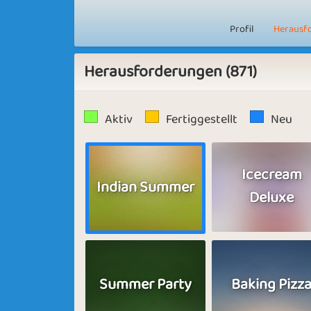
Profil
Herausf
Herausforderungen (871)
Aktiv
Fertiggestellt
Neu
Icecream
Indian Summer
Deluxe
Summer Party
Baking Pizz