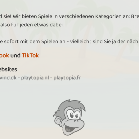
d sie! Wir bieten Spiele in verschiedenen Kategorien an: Br
 also für jeden etwas dabei.
e sofort mit dem Spielen an - vielleicht sind Sie ja der näc
ook
und
TikTok
ebsites
ind.dk
-
playtopia.nl
-
playtopia.fr