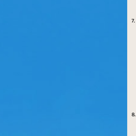
7.
8.