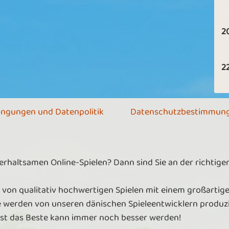
2
2
ingungen und Datenpolitik
Datenschutzbestimmun
terhaltsamen Online-Spielen? Dann sind Sie an der richtig
 von qualitativ hochwertigen Spielen mit einem großartige
e werden von unseren dänischen Spieleentwicklern produzie
lbst das Beste kann immer noch besser werden!