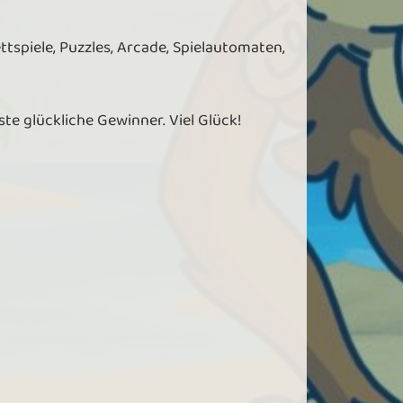
ettspiele, Puzzles, Arcade, Spielautomaten,
hste glückliche Gewinner. Viel Glück!