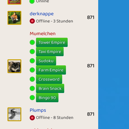
Online
derknappe
871
Offline - 3 Stunden
Mumelchen
Tower Empire
Taxi Empire
Sudoku
871
Farm Empire
Crossword
Brain Snack
Bingo 90
Plumps
871
Offline - 8 Stunden