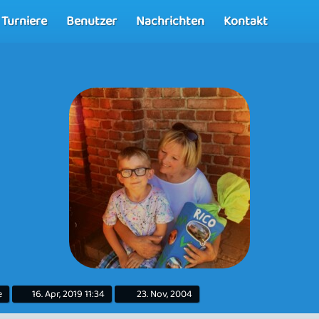
Turniere
Benutzer
Nachrichten
Kontakt
e
16. Apr, 2019 11:34
23. Nov, 2004