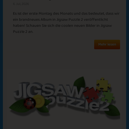
6. Jul, 2026
Hera
Shortest Month
Es ist der erste Montag des Monats und das bedeutet, dass wir
ein brandneues Album in Jigsaw Puzzle 2 veröffentlicht
haben! Schauen Sie sich die coolen neuen Bilder in Jigsaw
Puzzle 2 an.
Mehr lesen
Crime Time
Summer Camp
Puzzled Mind
11th Month