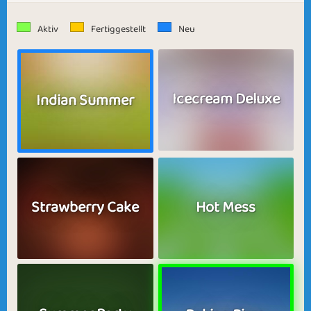
Aktiv
Fertiggestellt
Neu
Icecream Deluxe
Indian Summer
Strawberry Cake
Hot Mess