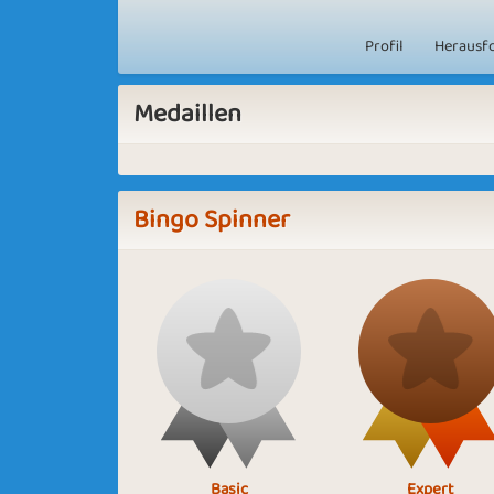
Profil
Herausf
Medaillen
Bingo Spinner
Basic
Expert