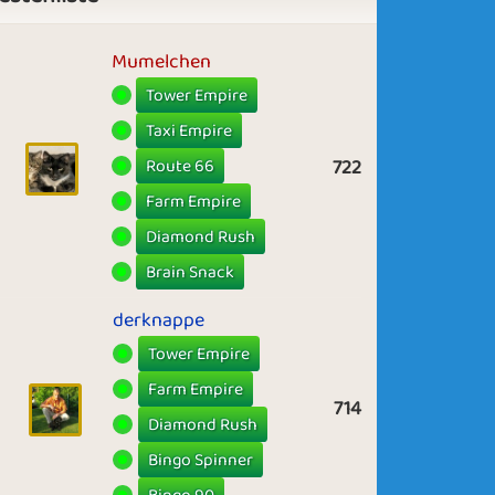
Mumelchen
Tower Empire
Taxi Empire
Route 66
722
Farm Empire
Diamond Rush
Brain Snack
derknappe
Tower Empire
Farm Empire
714
Diamond Rush
Bingo Spinner