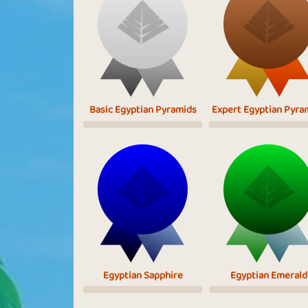
Basic Egyptian Pyramids
Expert Egyptian Pyra
Egyptian Sapphire
Egyptian Emerald