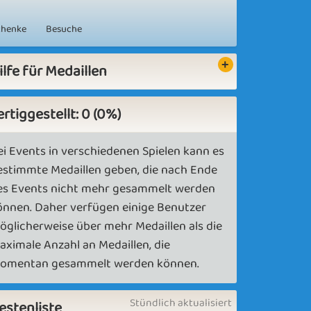
chenke
Besuche
ilfe für Medaillen
ertiggestellt: 0 (0%)
ei Events in verschiedenen Spielen kann es
estimmte Medaillen geben, die nach Ende
es Events nicht mehr gesammelt werden
önnen. Daher verfügen einige Benutzer
öglicherweise über mehr Medaillen als die
aximale Anzahl an Medaillen, die
omentan gesammelt werden können.
Stündlich aktualisiert
estenliste