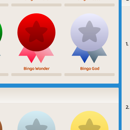
1.
Bingo Wonder
Bingo God
2.